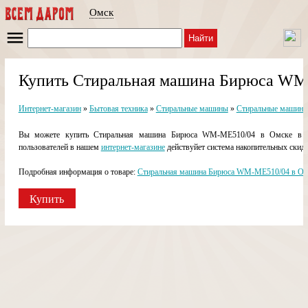
Омск
Найти
Купить Стиральная машина Бирюса WM
Интернет-магазин
»
Бытовая техника
»
Стиральные машины
»
Стиральные машины
Вы можете купить Стиральная машина Бирюса WM-ME510/04 в Омске в наш
пользователей в нашем
интернет-магазине
действуйет система накопительных скидо
Подробная информация о товаре:
Стиральная машина Бирюса WM-ME510/04 в Ом
Купить